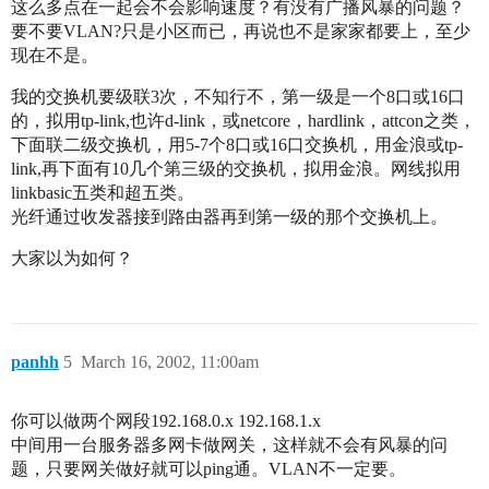
这么多点在一起会不会影响速度？有没有广播风暴的问题？
要不要VLAN?只是小区而已，再说也不是家家都要上，至少
现在不是。
我的交换机要级联3次，不知行不，第一级是一个8口或16口
的，拟用tp-link,也许d-link，或netcore，hardlink，attcon之类，
下面联二级交换机，用5-7个8口或16口交换机，用金浪或tp-
link,再下面有10几个第三级的交换机，拟用金浪。网线拟用
linkbasic五类和超五类。
光纤通过收发器接到路由器再到第一级的那个交换机上。
大家以为如何？
panhh
5
March 16, 2002, 11:00am
你可以做两个网段192.168.0.x 192.168.1.x
中间用一台服务器多网卡做网关，这样就不会有风暴的问
题，只要网关做好就可以ping通。VLAN不一定要。