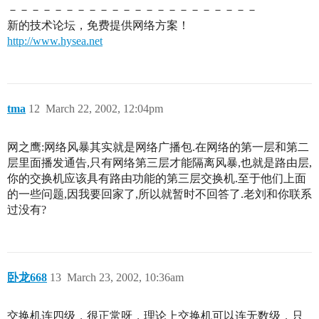
－－－－－－－－－－－－－－－－－－－－－－
新的技术论坛，免费提供网络方案！
http://www.hysea.net
tma
12
March 22, 2002, 12:04pm
网之鹰:网络风暴其实就是网络广播包.在网络的第一层和第二
层里面播发通告,只有网络第三层才能隔离风暴,也就是路由层,
你的交换机应该具有路由功能的第三层交换机.至于他们上面
的一些问题,因我要回家了,所以就暂时不回答了.老刘和你联系
过没有?
卧龙668
13
March 23, 2002, 10:36am
交换机连四级，很正常呀，理论上交换机可以连无数级，只