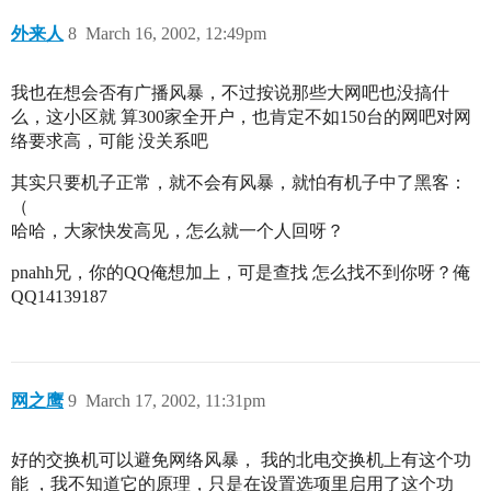
外来人
8
March 16, 2002, 12:49pm
我也在想会否有广播风暴，不过按说那些大网吧也没搞什
么，这小区就 算300家全开户，也肯定不如150台的网吧对网
络要求高，可能 没关系吧
其实只要机子正常，就不会有风暴，就怕有机子中了黑客：
（
哈哈，大家快发高见，怎么就一个人回呀？
pnahh兄，你的QQ俺想加上，可是查找 怎么找不到你呀？俺
QQ14139187
网之鹰
9
March 17, 2002, 11:31pm
好的交换机可以避免网络风暴， 我的北电交换机上有这个功
能 ，我不知道它的原理，只是在设置选项里启用了这个功